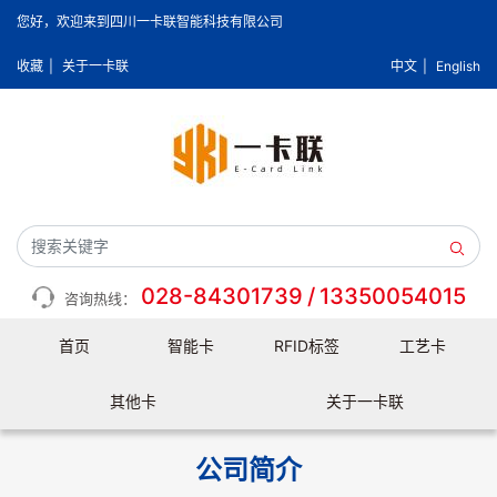
您好，欢迎来到四川一卡联智能科技有限公司
收藏
|
关于一卡联
中文
|
English
028-84301739
/
13350054015
咨询热线：
首页
智能卡
RFID标签
工艺卡
其他卡
关于一卡联
公司简介