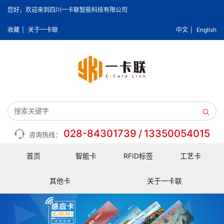
您好，欢迎来到四川一卡联智能科技有限公司
收藏
|
关于一卡联
中文
|
English
028-84301739
/
13350054015
咨询热线：
首页
智能卡
RFID标签
工艺卡
其他卡
关于一卡联