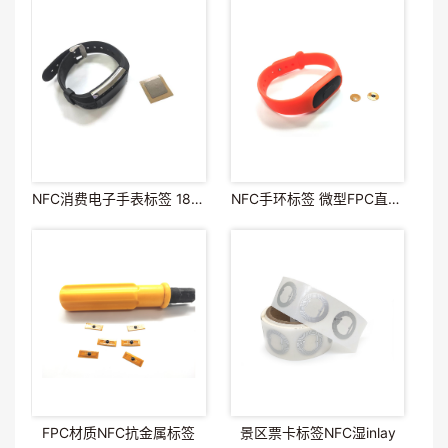
NFC消费电子手表标签 18*18mm
NFC手环标签 微型FPC直径9mm
FPC材质NFC抗金属标签
景区票卡标签NFC湿inlay