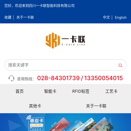
您好，欢迎来到四川一卡联智能科技有限公司
收藏
|
关于一卡联
中文
|
English
028-84301739
/
13350054015
咨询热线：
首页
智能卡
RFID标签
工艺卡
其他卡
关于一卡联