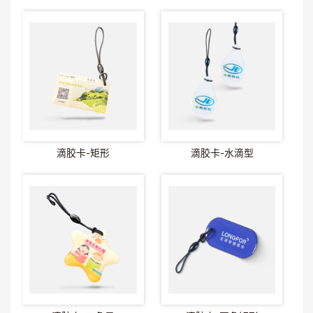
滴胶卡-矩形
滴胶卡-水滴型