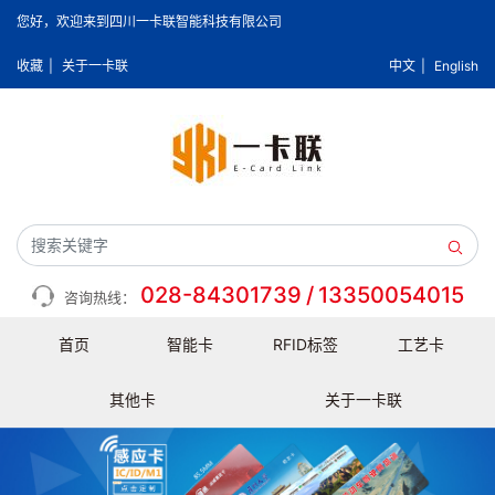
您好，欢迎来到四川一卡联智能科技有限公司
收藏
|
关于一卡联
中文
|
English
028-84301739
/
13350054015
咨询热线：
首页
智能卡
RFID标签
工艺卡
其他卡
关于一卡联