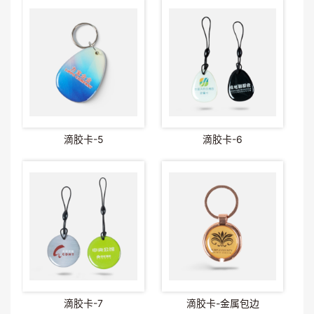
滴胶卡-5
滴胶卡-6
滴胶卡-7
滴胶卡-金属包边