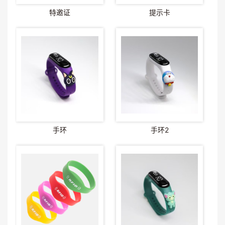
特邀证
提示卡
手环
手环2