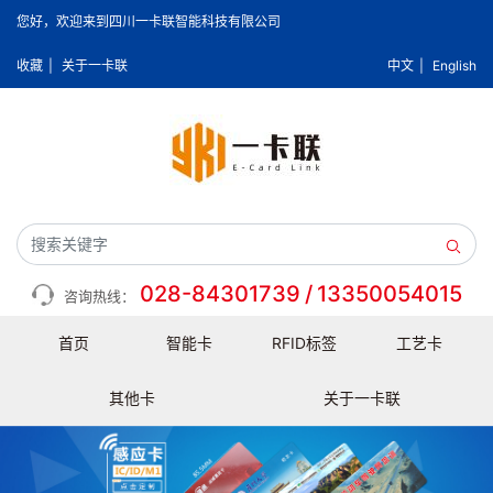
您好，欢迎来到四川一卡联智能科技有限公司
收藏
|
关于一卡联
中文
|
English
028-84301739
/
13350054015
咨询热线：
首页
智能卡
RFID标签
工艺卡
其他卡
关于一卡联