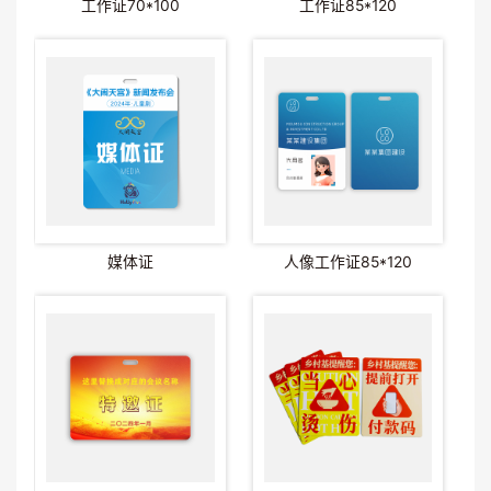
工作证70*100
工作证85*120
媒体证
人像工作证85*120