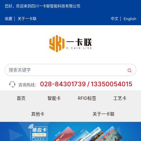
您好，欢迎来到四川一卡联智能科技有限公司
收藏
|
关于一卡联
中文
|
English
028-84301739
/
13350054015
咨询热线：
首页
智能卡
RFID标签
工艺卡
其他卡
关于一卡联